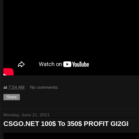
at
7:54 AM
No comments:
Share
Monday, June 21, 2021
CSGO.NET 100$ To 350$ PROFIT GI2GI