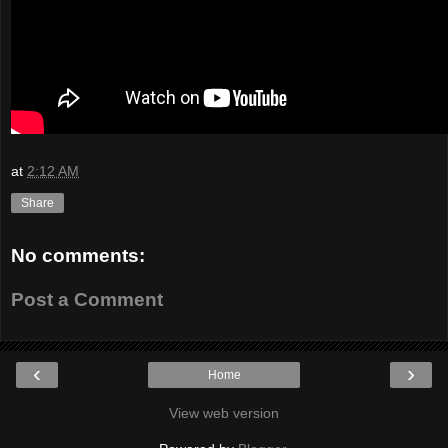
at
2:12 AM
Share
No comments:
Post a Comment
‹
›
Home
View web version