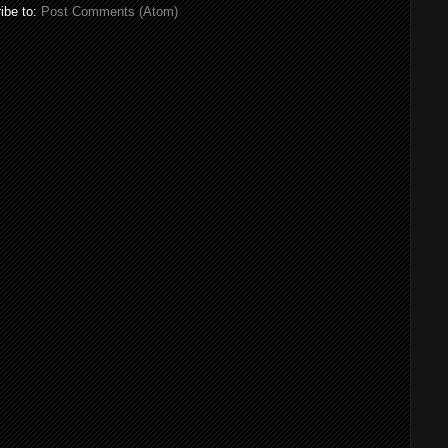
ibe to:
Post Comments (Atom)