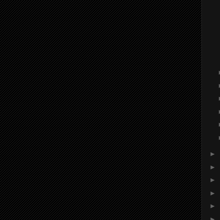
►
►
►
►
►
►