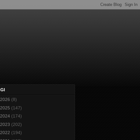
2GI
2026
(8)
2025
(147)
2024
(174)
2023
(202)
2022
(194)