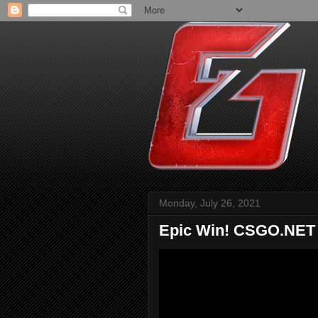
Monday, July 26, 2021
Epic Win! CSGO.NET