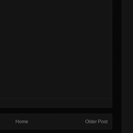
Home
Older Post