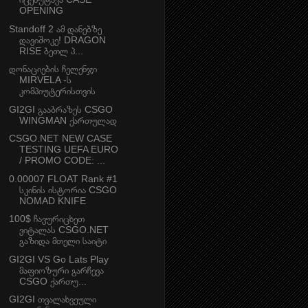
OPENING
Standoff 2 ამ დანებზე
დავიშოკე! DRAGON
RISE ბეთლ პ...
დონაციების ჩელენჯი
MIRVELA -ს
კომპიუტერისთვის
GI2GI გააბრაზეს CSGO
WINGMAN ქართულად
CSGO.NET NEW CASE
TESTING UEFA EURO
/ PROMO CODE: ...
0.00007 FLOAT Rank #1
სკინის ისტორია CSGO
NOMAD KNIFE
100$ ჩავურიცხეთ
ვიტალას CSGO.NET
გაზიდა მთელი საიტი
GI2GI VS Go Lats Play
მაფიოზური გარჩევა
CSGO ქართუ...
GI2GI თვალახვეული