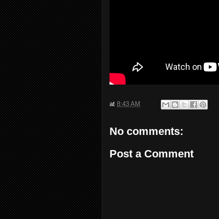
at
8:43 AM
No comments:
Post a Comment