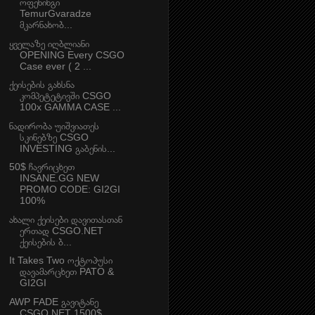
ოფენინგი
TemurGvaradze
მკარნახობ...
ყველაზე იღბლიანი
OPENING Every CSGO
Case ever ( 2 ...
ქეისების გახსნა
კომპეტეტივში CSGO
100x GAMMA CASE ...
ნადირობა უიშვიათეს
სკინებზე CSGO
INVESTING გაბენის...
50$ ჩავრიცხეთ
INSANE.GG NEW
PROMO CODE: GI2GI
100%
ახალი ქეისები დავითასთან
ერთად CSGO.NET
ქეისების ბ...
It Takes Two ოქტოპუსი
დავამარცხეთ PATO &
GI2GI
AWP FADE გავიტანე
CSGO.NET 1500$