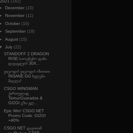
2021
(182)
►
December
(10)
►
November
(11)
►
October
(10)
►
September
(18)
►
August
(15)
▼
July
(22)
STANDOFF 2 DRAGON
RISE საოცნებო დანა
დავაგდეთ! 30X...
ვიცოდი! ვიცოდი! იზიიიიი
INSANE.GG ხელები
მაღლა!
CSGO WINGMAN
ქართულად
TemurGvaradze &
GI2GI გზა გლ...
Epic Win! CSGO.NET
Promo Code: GI2GI
+40%
CSGO.NET დავითამ
იცქმუტავა CASE