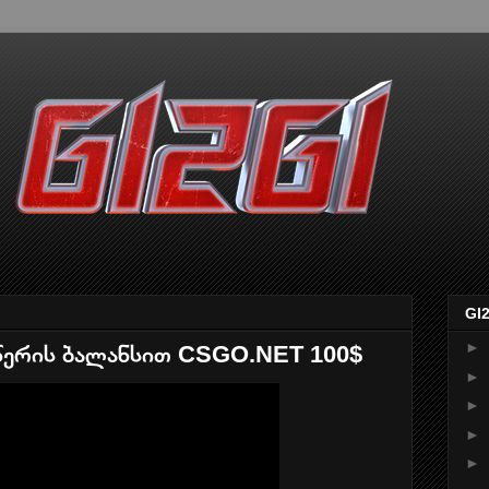
GI
►
მწერის ბალანსით CSGO.NET 100$
►
►
►
►