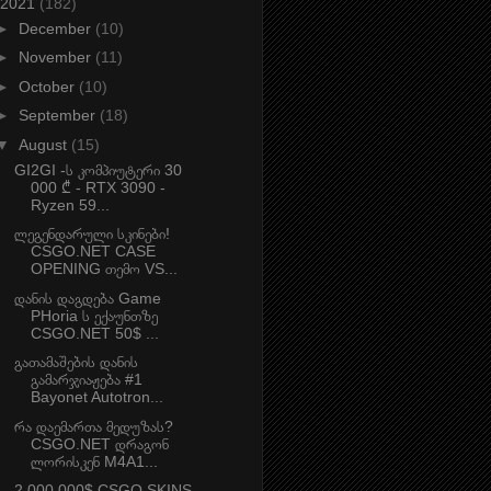
2021
(182)
►
December
(10)
►
November
(11)
►
October
(10)
►
September
(18)
▼
August
(15)
GI2GI -ს კომპიუტერი 30
000 ₾ - RTX 3090 -
Ryzen 59...
ლეგენდარული სკინები!
CSGO.NET CASE
OPENING თემო VS...
დანის დაგდება Game
PHoria ს ექაუნთზე
CSGO.NET 50$ ...
გათამაშების დანის
გამარჯიაჟება #1
Bayonet Autotron...
რა დაემართა მედუზას?
CSGO.NET დრაგონ
ლორისკენ M4A1...
2 000 000$ CSGO SKINS