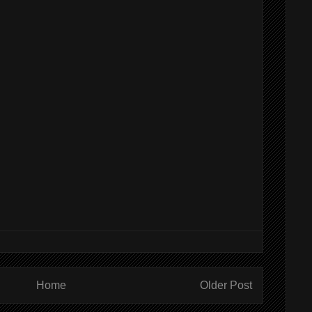
Home
Older Post