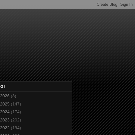
2GI
2026
(8)
2025
(147)
2024
(174)
2023
(202)
2022
(194)