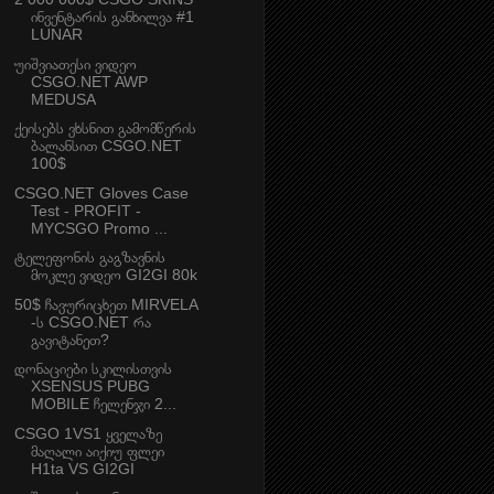
ინვენტარის განხილვა #1
LUNAR
უიშვიათესი ვიდეო
CSGO.NET AWP
MEDUSA
ქეისებს ვხსნით გამომწერის
ბალანსით CSGO.NET
100$
CSGO.NET Gloves Case
Test - PROFIT -
MYCSGO Promo ...
ტელეფონის გაგზავნის
მოკლე ვიდეო GI2GI 80k
50$ ჩავურიცხეთ MIRVELA
-ს CSGO.NET რა
გავიტანეთ?
დონაციები სკილისთვის
XSENSUS PUBG
MOBILE ჩელენჯი 2...
CSGO 1VS1 ყველაზე
მაღალი აიქიუ ფლეი
H1ta VS GI2GI