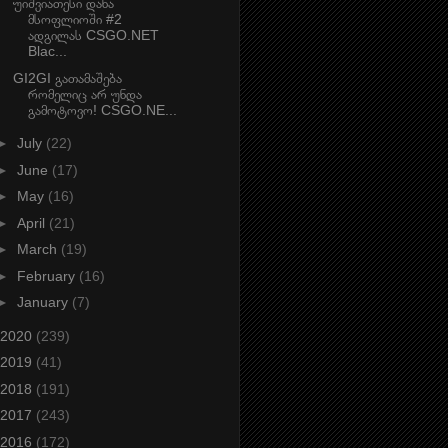
უიშვიათესი დანა
მსოფლიოში #2
ადგილას CSGO.NET
Blac...
GI2GI გათამაშება
რომელიც არ უნდა
გამოტოვო! CSGO.NE...
►
July
(22)
►
June
(17)
►
May
(16)
►
April
(21)
►
March
(19)
►
February
(16)
►
January
(7)
2020
(239)
2019
(41)
2018
(191)
2017
(243)
2016
(172)