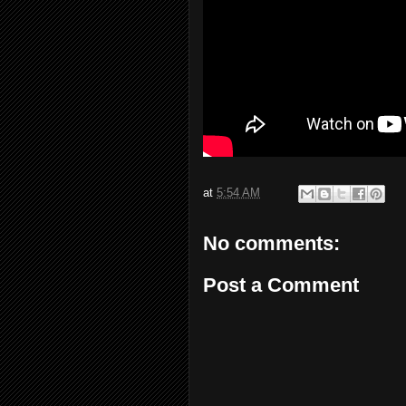
at
5:54 AM
No comments:
Post a Comment