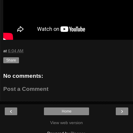
at
6:04 AM
Share
No comments:
Post a Comment
‹
›
Home
View web version