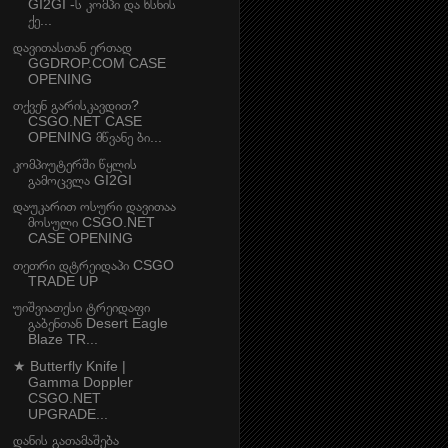
GI2GI -ს კომპი და ხსნის
ქე...
დავითასთან ერთად
GGDROP.COM CASE
OPENING
თქვენ გარისკავდით?
CSGO.NET CASE
OPENING მწვანე ბი...
კომპიუტერში წყლის
გამოცვლა GI2GI
დაუკარით ოსური დავითაა
მოსული CSGO.NET
CASE OPENING
თეთრი დტრეიდაპი CSGO
TRADE UP
უიშვიათესი ტრეიდაფი
გაბენთან Desert Eagle
Blaze TR...
★ Butterfly Knife |
Gamma Doppler
CSGO.NET
UPGRADE...
დანის გათამაშება