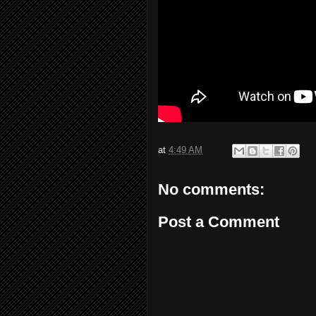
at
4:49 AM
No comments:
Post a Comment