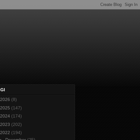
2GI
2026
(8)
2025
(147)
2024
(174)
2023
(202)
2022
(194)
►
December
(25)