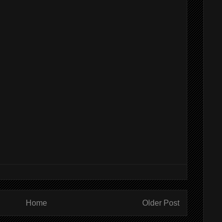
Home
Older Post