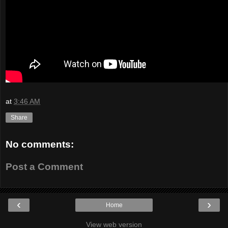
at
3:46 AM
Share
No comments:
Post a Comment
‹
›
Home
View web version