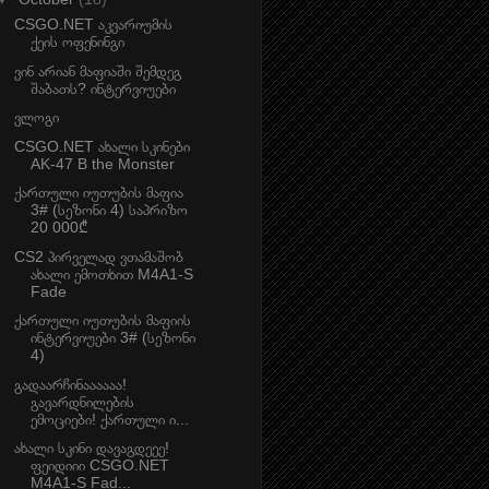
CSGO.NET აკვარიუმის
ქეის ოფენინგი
ვინ არიან მაფიაში შემდეგ
შაბათს? ინტერვიუები
ვლოგი
CSGO.NET ახალი სკინები
AK-47 B the Monster
ქართული იუთუბის მაფია
3# (სეზონი 4) საპრიზო
20 000₾
CS2 პირველად ვთამაშობ
ახალი ემოთხით M4A1-S
Fade
ქართული იუთუბის მაფიის
ინტერვიუები 3# (სეზონი
4)
გადაარჩინაააააა!
გავარდნილების
ემოციები! ქართული ი...
ახალი სკინი დავაგდეეე!
ფეიდიიი CSGO.NET
M4A1-S Fad...