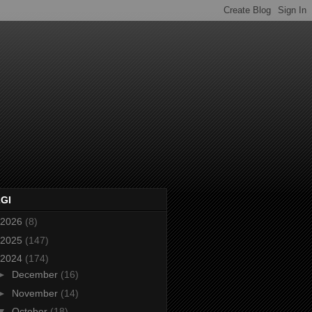
2GI
2026
(8)
2025
(147)
2024
(174)
►
December
(16)
►
November
(14)
▼
October
(18)