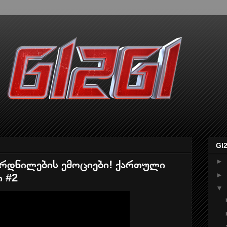
GI
►
ვარდნილების ემოციები! ქართული
►
 #2
▼