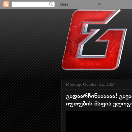
Monday, October 21, 2024
გადაარჩინაააააა! გა
იუთუბის მაფია ვლოგი