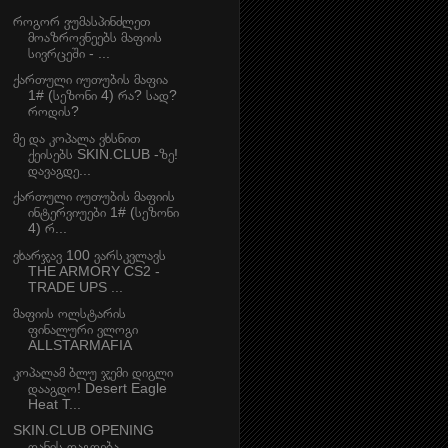
როგორ ვუმასპინძლეთ
მოაზროვნეებს მაფიის
სივრცეში - ...
ქართული იუთუბის მაფია
1# (სეზონი 4) რა? სად?
როდის?
მე და კოპალა ვხსნით
ქეისებს SKIN.CLUB -ზე!
დავაგდე...
ქართული იუთუბის მაფიის
ინტერვიუები 1# (სეზონი
4) რ...
ვხარჯავ 100 ვარსკვლავს
THE ARMORY CS2 -
TRADE UPS ...
მაფიის ოლსტარის
ფინალური ვლოგი
ALLSTARMAFIA
კოპალამ ბლუ ჯემი დიგლი
დააგდო! Desert Eagle
Heat T...
SKIN.CLUB OPENING
დანის დაგდება