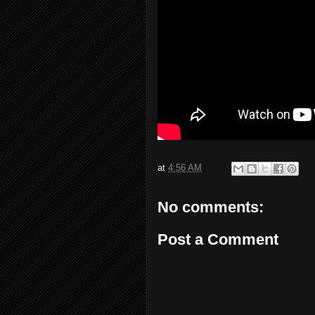
at
4:56 AM
No comments:
Post a Comment