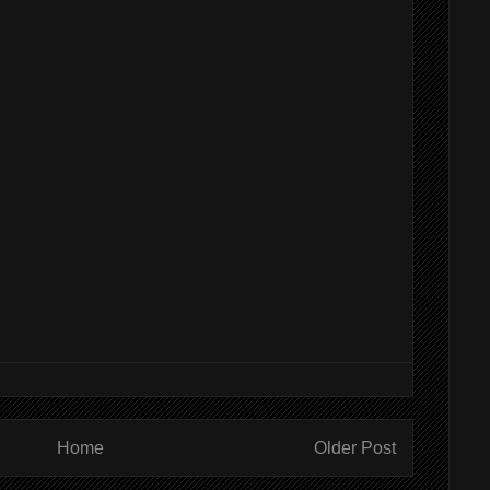
Home
Older Post