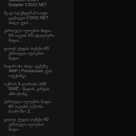
Doppler CSGO.NET
მე და სლენდერამ საიტი
გავბაგეთ CSGO.NET
ახალი ქეის...
ქართული იუთუბის მაფია
#3 იაკუძა VS იტალიური
მაფია ...
ჯითუს ქუდის თემები #3
ქართული იუთუბის
მაფია
ნადირობა ახალ ავეპეზე
AWP | Printstream ქეის
ოფენინგი
ოქროს 5 ლარიანი 100
000₾ - მაფიის კარტის
ანბოქსინგ...
ქართული იუთუბის მაფია
#2 იაკუძას სეზონი
(საპრიზო 2...
ჯითუს ქუდის თემები #2
ქართული იუთუბის
მაფია