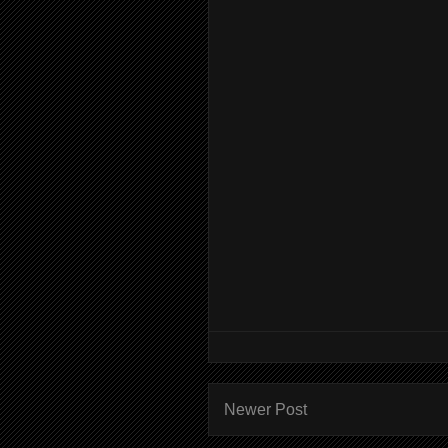
Newer Post