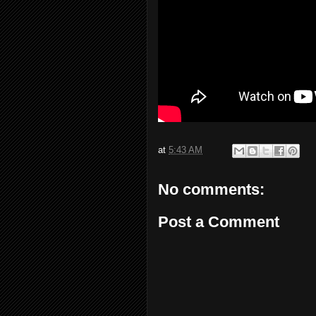
at
5:43 AM
No comments:
Post a Comment