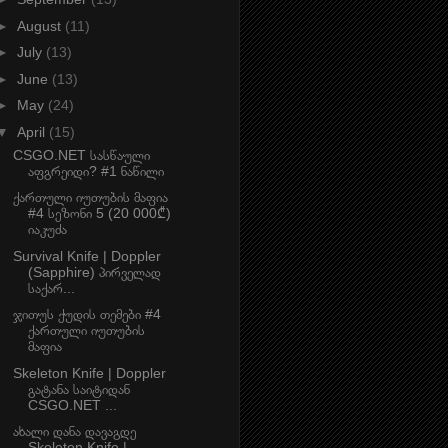
►
August
(11)
►
July
(13)
►
June
(13)
►
May
(24)
▼
April
(15)
CSGO.NET სასწაული
აფგრეიდი? #1 ნაწილი
ქართული იუთუბის მაფია
#4 სეზონი 5 (20 000₾)
იაკუძა
Survival Knife | Doppler
(Sapphire) პირველად
საქარ...
ჯითუს ქუდის თემები #4
ქართული იუთუბის
მაფია
Skeleton Knife | Doppler
გატანა საიტიდან
CSGO.NET ...
ახალი დანა დავაგდე
Skeleton Knife |