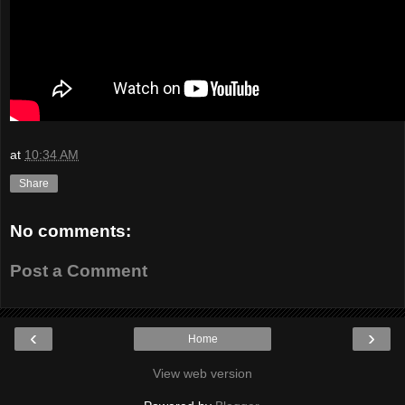
at
10:34 AM
Share
No comments:
Post a Comment
‹
›
Home
View web version