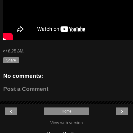
at
6:25 AM
Share
No comments:
Post a Comment
‹
›
Home
View web version