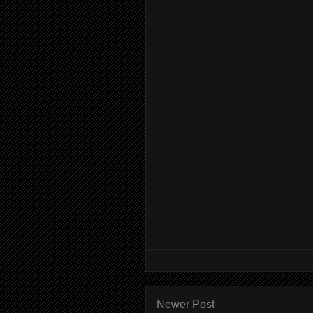
Newer Post