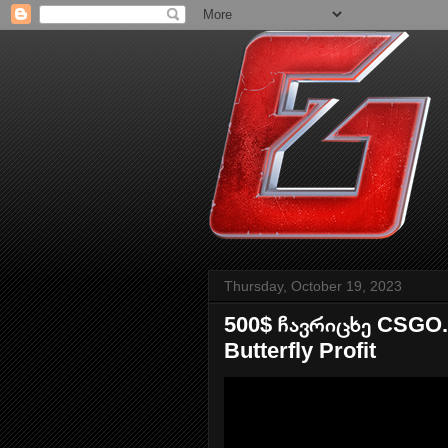
Thursday, October 19, 2023
500$ ჩავრიცხე CSGO.
Butterfly Profit