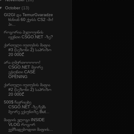
▼
October
(13)
GI2GI და TemurGvaradze
ხსნიან 60 ქეისს CS2 -ში!
პი...
როგორია ჰელოუინის
ივენთი CSGO.NET -ზე?
ქართული იუთუბის მაფია
#3 (სეზონი 2) საპრიზო
20 000₾
არა ღმერთოოოოო!
CSGO.NET მეორე
ექაუნთი CASE
OPENING
ქართული იუთუბის მაფია
#2 (სეზონი 2) საპრიზო
20 000₾
500$ ჩავრიცხე
CSGO.NET -ზე ჩემს
მეორე ექაუნთზე But...
მაფიის ვლოგი INSIDE
VLOG როგორ
ვემზადებოდით მაფიის...