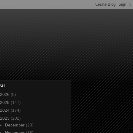
2GI
2026
(8)
2025
(147)
2024
(174)
2023
(202)
►
December
(20)
►
November
(18)