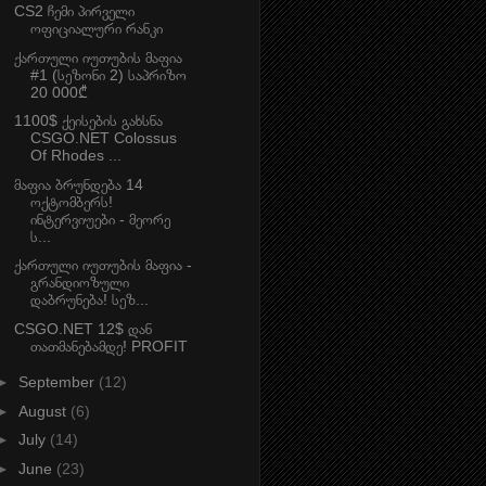
CS2 ჩემი პირველი
ოფიციალური რანკი
ქართული იუთუბის მაფია
#1 (სეზონი 2) საპრიზო
20 000₾
1100$ ქეისების გახსნა
CSGO.NET Colossus
Of Rhodes ...
მაფია ბრუნდება 14
ოქტომბერს!
ინტერვიუები - მეორე
ს...
ქართული იუთუბის მაფია -
გრანდიოზული
დაბრუნება! სეზ...
CSGO.NET 12$ დან
თათმანებამდე! PROFIT
►
September
(12)
►
August
(6)
►
July
(14)
►
June
(23)