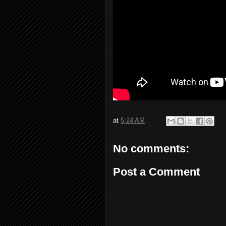
at
5:24 AM
No comments:
Post a Comment