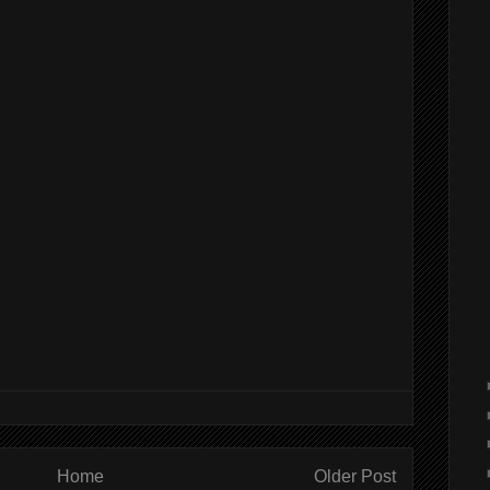
Home
Older Post