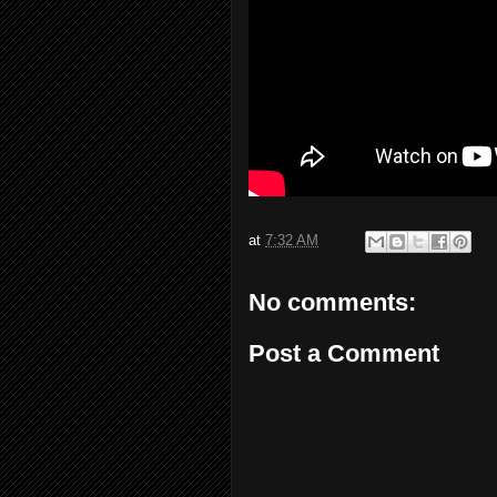
at
7:32 AM
No comments:
Post a Comment