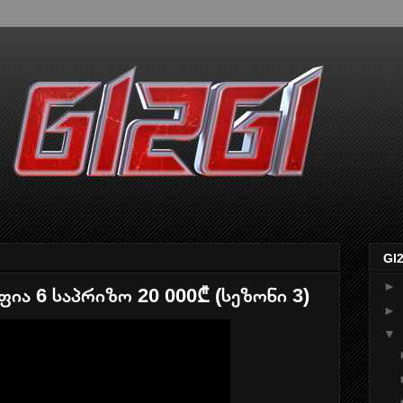
GI
►
ია 6 საპრიზო 20 000₾ (სეზონი 3)
►
▼