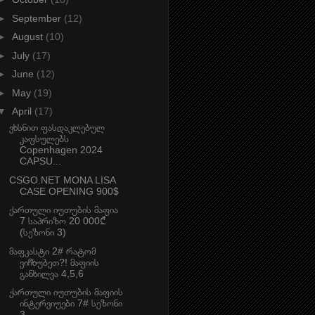
►
September
(12)
►
August
(10)
►
July
(17)
►
June
(12)
►
May
(19)
▼
April
(17)
ვხსნით ფასდაკლებულ
კაფსულებს
Copenhagen 2024
CAPSU...
CSGO.NET MONA LISA
CASE OPENING 900$
ქართული იუთუბის მაფია
7 საპრიზო 20 000₾
(სეზონი 3)
მაფკასტი 2# რატომ
ვიჩხუბეთ?! მაფიის
განხილვა 4,5,6
ქართული იუთუბის მაფიის
ინტერვიუები 7# სეზონი
3