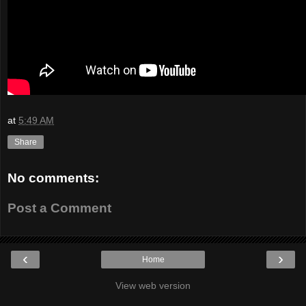
at
5:49 AM
Share
No comments:
Post a Comment
‹
›
Home
View web version