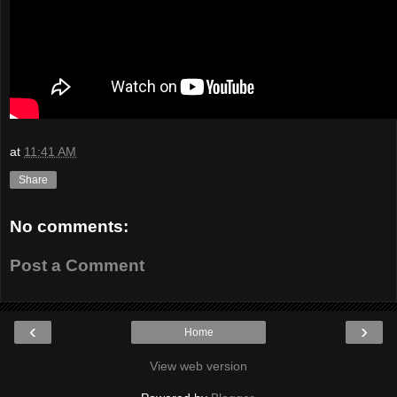
at
11:41 AM
Share
No comments:
Post a Comment
‹
›
Home
View web version