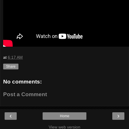
at
6:17 AM
Share
No comments:
Post a Comment
‹
›
Home
View web version